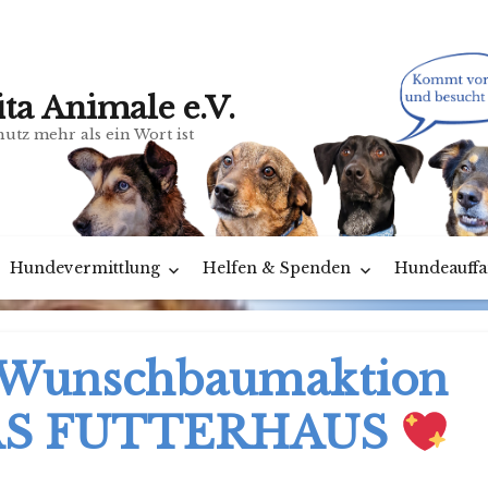
ita Animale e.V.
utz mehr als ein Wort ist
Hundevermittlung
Helfen & Spenden
Hundeauffa
Wunschbaumaktion
S FUTTERHAUS