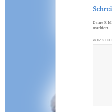
Schre
Deine E-Ma
markiert
KOMMEN