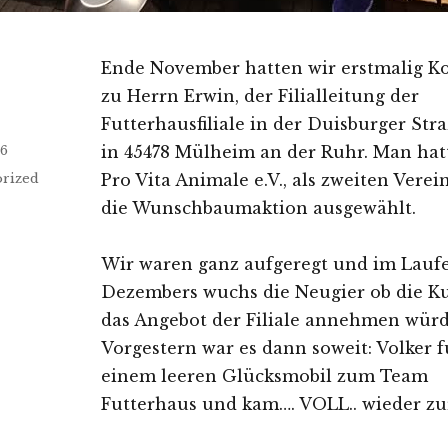
Ende November hatten wir erstmalig K
zu Herrn Erwin, der Filialleitung der
Futterhausfiliale in der Duisburger Str
icht
26
in 45478 Mülheim an der Ruhr. Man hat
en
rized
Pro Vita Animale e.V., als zweiten Verei
die Wunschbaumaktion ausgewählt.
Wir waren ganz aufgeregt und im Laufe
Dezembers wuchs die Neugier ob die 
das Angebot der Filiale annehmen wür
Vorgestern war es dann soweit: Volker 
einem leeren Glücksmobil zum Team
Futterhaus und kam…. VOLL.. wieder zu