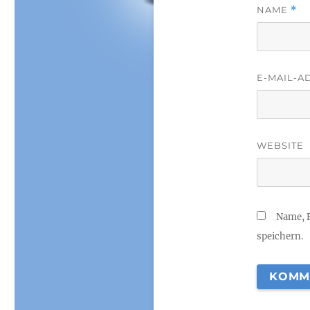
NAME
*
E-MAIL-A
WEBSITE
Name, 
speichern.