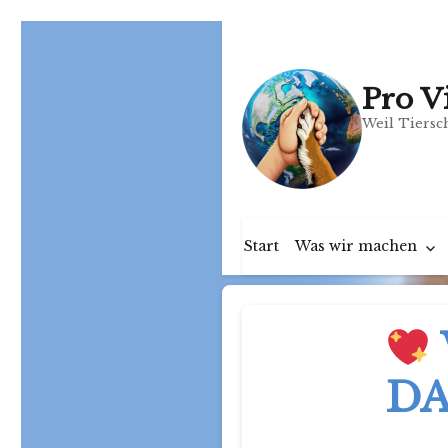
Pro V
Weil Tiersch
Start
Was wir machen
DA