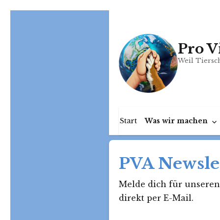
Pro V
Weil Tiersch
Start
Was wir machen
PVA Newsle
Melde dich für unseren
direkt per E-Mail.