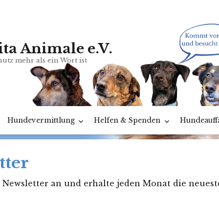
ita Animale e.V.
utz mehr als ein Wort ist
Hundevermittlung
Helfen & Spenden
Hundeauff
tter
 Newsletter an und erhalte jeden Monat die neues