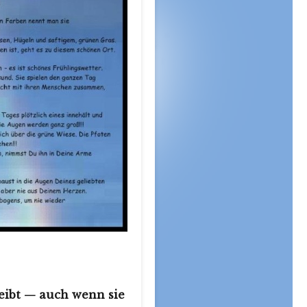
leibt — auch wenn sie