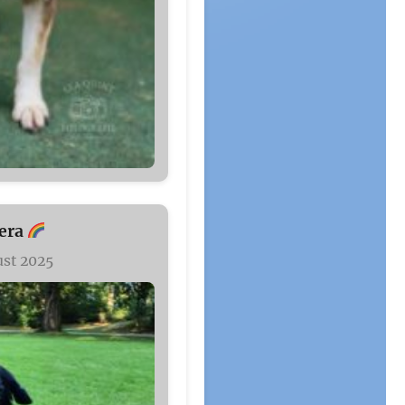
era
ust 2025