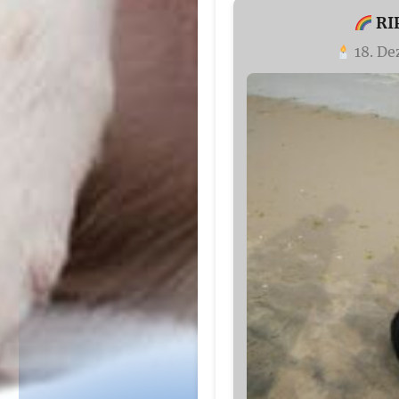
RI
18. De