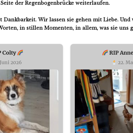
Seite der Regenbogenbrücke weiterlaufen.
t Dankbarkeit.
Wir lassen sie gehen mit Liebe.
Und w
Worten, in stillen Momenten, in allem, was sie uns 
P Colty
RIP Ann
 Juni 2026
22. Ma