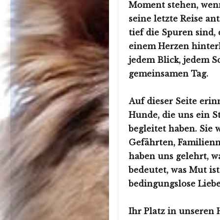
Moment stehen, wenn 
seine letzte Reise antr
tief die Spuren sind,
einem Herzen hinter
jedem Blick, jedem Sc
gemeinsamen Tag.
Auf dieser Seite erin
Hunde, die uns ein S
begleitet haben.
Sie 
Gefährten, Familienm
haben uns gelehrt, w
bedeutet, was Mut ist
bedingungslose Liebe
Ihr Platz in unseren 