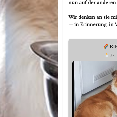
nun auf der anderen 
Wir denken an sie mi
— in Erinnerung, in 
RI
23.