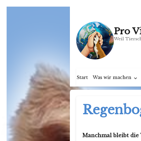
Pro V
Weil Tiersch
Start
Was wir machen
Regenbo
Manchmal bleibt die 