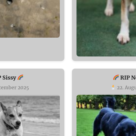
 Sissy
RIP N
ptember 2025
22. Aug