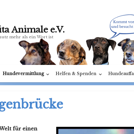
ita Animale e.V.
utz mehr als ein Wort ist
Hundevermittlung
Helfen & Spenden
Hundeauffa
genbrücke
Welt für einen