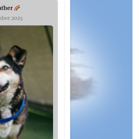
ather
mber 2025