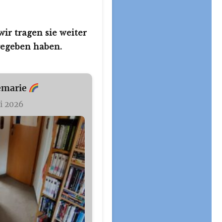
ir tragen sie weiter
gegeben haben.
emarie
i 2026