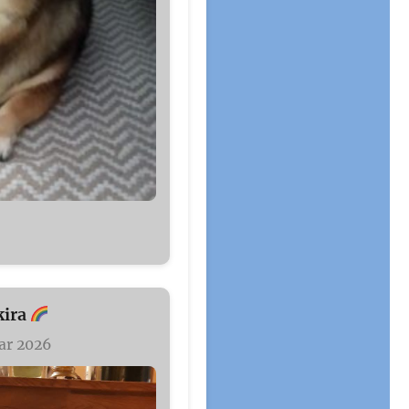
kira
uar 2026