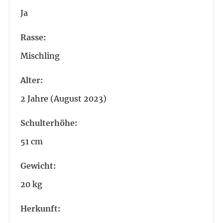
Ja
Rasse:
Mischling
Alter:
2 Jahre (August 2023)
Schulterhöhe:
51 cm
Gewicht:
20 kg
Herkunft: