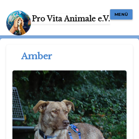
MENÜ
Pro Vita Animale e.V.
Amber