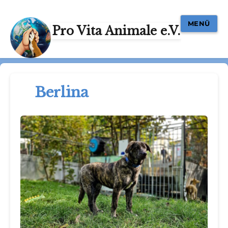
MENÜ
Pro Vita Animale e.V.
Berlina