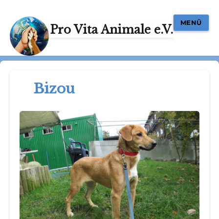
MENÜ
Pro Vita Animale e.V.
Bizou