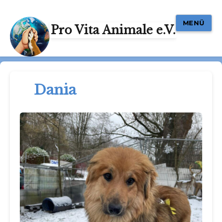
MENÜ
Pro Vita Animale e.V.
Dania