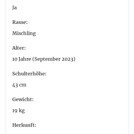
Ja
Rasse:
Mischling
Alter:
10 Jahre (September 2023)
Schulterhöhe:
43 cm
Gewicht:
19 kg
Herkunft: