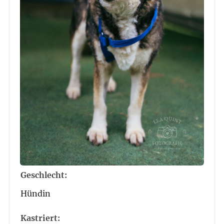
Geschlecht:
Hündin
Kastriert: