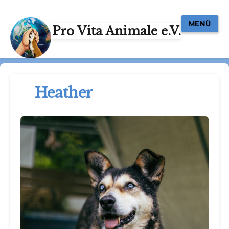
MENÜ
Pro Vita Animale e.V.
Heather