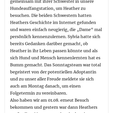
gemeinsam mit ihrer Schwester in unsere
Hundeauffangstation, um Heather zu
besuchen. Die beiden Schwestern hatten
Heathers Geschichte im Internet gefunden
und waren einfach neugierig, die „Dame“ mal
persönlich kennenzulernen. Sylvia hatte sich
bereits Gedanken darüber gemacht, ob
Heather in ihr Leben passen könnte und als
sich Hund und Mensch kennenlernten hat es
Bumm gemacht. Das Sonntagsteam war total
begeistert von der potentiellen Adoptantin
und zu unser aller Freude meldete sie sich
auch am Montag danach, um einen
Folgetermin zu vereinbaren.
Also haben wir am 01.08. erneut Besuch
bekommen und gestern war dann Heathers