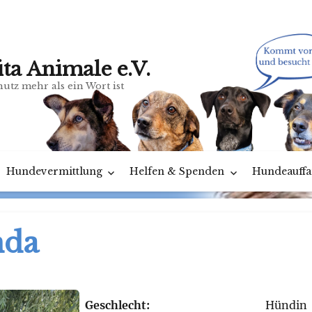
ita Animale e.V.
utz mehr als ein Wort ist
Hundevermittlung
Helfen & Spenden
Hundeauffa
nda
Geschlecht:
Hündin