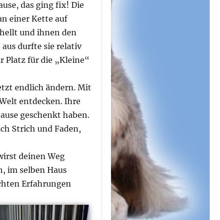
se, das ging fix! Die
n einer Kette auf
hellt und ihnen den
us durfte sie relativ
r Platz für die „Kleine“
etzt endlich ändern. Mit
Welt entdecken. Ihre
hause geschenkt haben.
ach Strich und Faden,
 wirst deinen Weg
, im selben Haus
lechten Erfahrungen