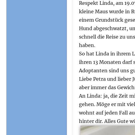
Respekt Linda, am 19.0
kleine Maus wurde in 
einem Grundstück geseh
Hund abgeschwatzt, um L
schnell die Reise zu uns
haben.
So hat Linda in ihrem L
ihren 13 Monaten darf 
Adoptanten sind uns g
Liebe Petra und lieber 
aber immer das Gewicht
An Linda: ja, die Zeit 
gehen. Möge er mit vi
wohnt auf jeden Fall au
hinter dir. Alles Gute