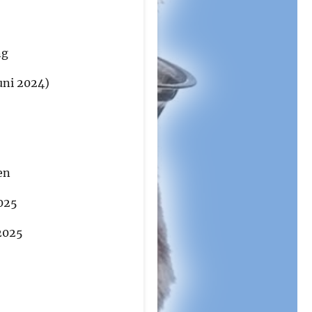
ng
Juni 2024)
en
2025
2025