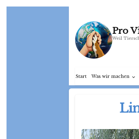
Pro V
Weil Tiersch
Start
Was wir machen
Li