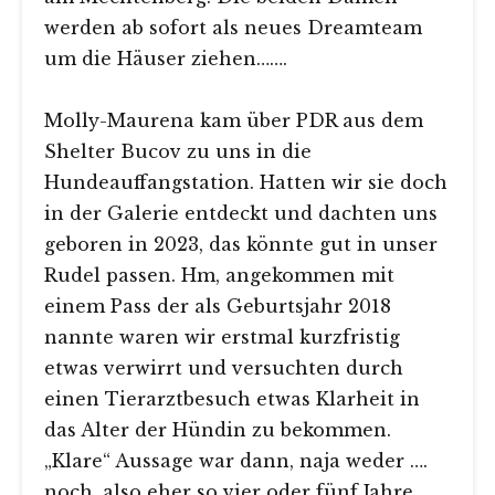
werden ab sofort als neues Dreamteam
um die Häuser ziehen…….
Molly-Maurena kam über PDR aus dem
Shelter Bucov zu uns in die
Hundeauffangstation. Hatten wir sie doch
in der Galerie entdeckt und dachten uns
geboren in 2023, das könnte gut in unser
Rudel passen. Hm, angekommen mit
einem Pass der als Geburtsjahr 2018
nannte waren wir erstmal kurzfristig
etwas verwirrt und versuchten durch
einen Tierarztbesuch etwas Klarheit in
das Alter der Hündin zu bekommen.
„Klare“ Aussage war dann, naja weder ….
noch, also eher so vier oder fünf Jahre