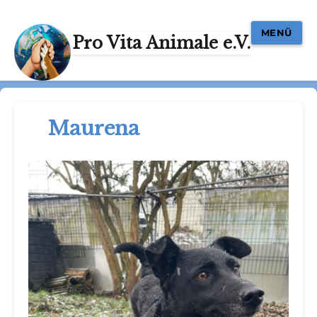
MENÜ
Pro Vita Animale e.V.
Maurena