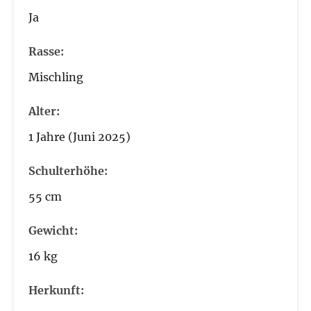
Ja
Rasse:
Mischling
Alter:
1 Jahre (Juni 2025)
Schulterhöhe:
55 cm
Gewicht:
16 kg
Herkunft: