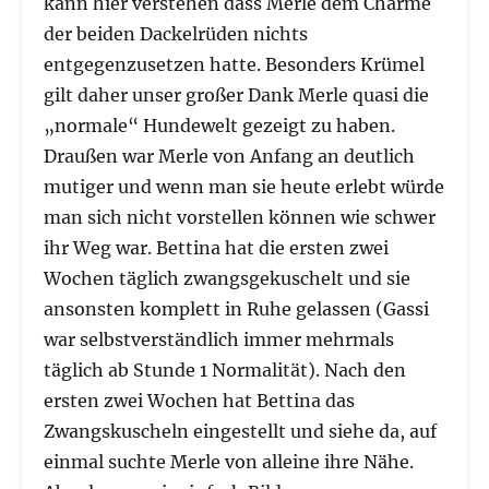
kann hier verstehen dass Merle dem Charme
der beiden Dackelrüden nichts
entgegenzusetzen hatte. Besonders Krümel
gilt daher unser großer Dank Merle quasi die
„normale“ Hundewelt gezeigt zu haben.
Draußen war Merle von Anfang an deutlich
mutiger und wenn man sie heute erlebt würde
man sich nicht vorstellen können wie schwer
ihr Weg war. Bettina hat die ersten zwei
Wochen täglich zwangsgekuschelt und sie
ansonsten komplett in Ruhe gelassen (Gassi
war selbstverständlich immer mehrmals
täglich ab Stunde 1 Normalität). Nach den
ersten zwei Wochen hat Bettina das
Zwangskuscheln eingestellt und siehe da, auf
einmal suchte Merle von alleine ihre Nähe.