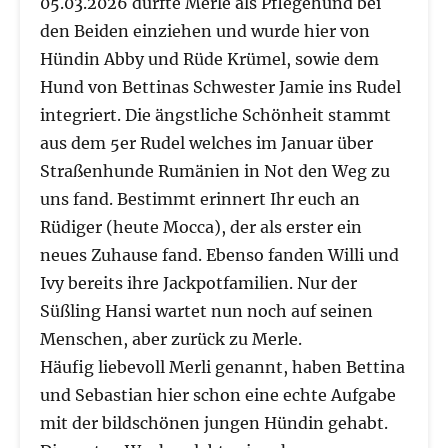
05.03.2026 durfte Merle als Pflegehund bei
den Beiden einziehen und wurde hier von
Hündin Abby und Rüde Krümel, sowie dem
Hund von Bettinas Schwester Jamie ins Rudel
integriert. Die ängstliche Schönheit stammt
aus dem 5er Rudel welches im Januar über
Straßenhunde Rumänien in Not den Weg zu
uns fand. Bestimmt erinnert Ihr euch an
Rüdiger (heute Mocca), der als erster ein
neues Zuhause fand. Ebenso fanden Willi und
Ivy bereits ihre Jackpotfamilien. Nur der
Süßling Hansi wartet nun noch auf seinen
Menschen, aber zurück zu Merle.
Häufig liebevoll Merli genannt, haben Bettina
und Sebastian hier schon eine echte Aufgabe
mit der bildschönen jungen Hündin gehabt.