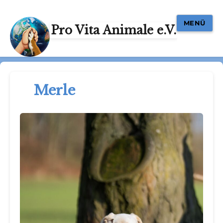
MENÜ
Pro Vita Animale e.V.
Merle