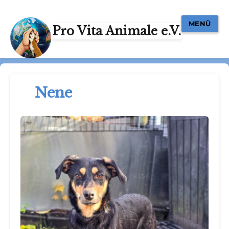
MENÜ
Pro Vita Animale e.V.
Nene