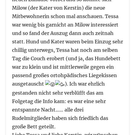
Milow (der Kater von Kerstin) die neue
Mitbewohnerin schon mal anschauen. Tessa
war wenig bis garnicht an Milow interessiert
und so fand der Auszug dann auch zeitnah
statt. Hund und Kater waren beim Einzug sehr
chillig unterwegs, Tessa hat noch am selben
Tag die Couch erobert (und ja, das Hundebett
war zu klein und ist mittlerweile gegen ein
passend großes ortohpädisches Liegekissen
ausgetauscht
). Ich war ehrlich
gestanden nicht sehr verblüfft das am
Folgetag die Info kam: es war eine sehr
entspannte Nacht…… alle drei
Rudelmitglieder haben sich friedlich das
große Bett geteilt.
Liebe Tessa und liebe Kerstin, wir wünschen