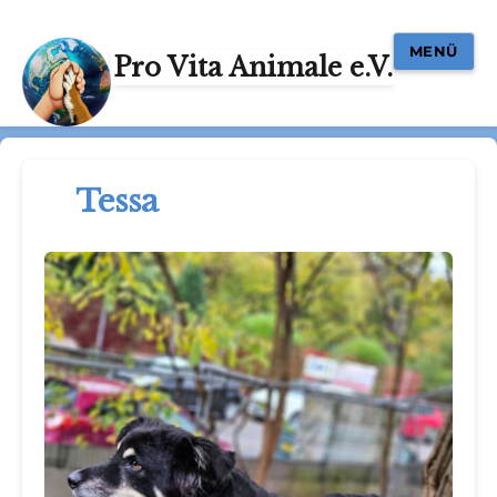
MENÜ
Pro Vita Animale e.V.
Tessa