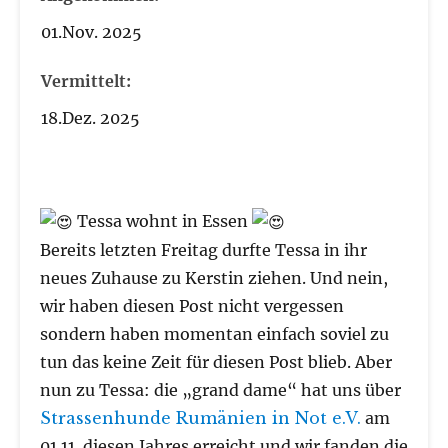
01.Nov. 2025
Vermittelt:
18.Dez. 2025
Tessa wohnt in Essen
Bereits letzten Freitag durfte Tessa in ihr
neues Zuhause zu Kerstin ziehen. Und nein,
wir haben diesen Post nicht vergessen
sondern haben momentan einfach soviel zu
tun das keine Zeit für diesen Post blieb. Aber
nun zu Tessa: die „grand dame“ hat uns über
Strassenhunde Rumänien in Not e.V.
am
01.11. diesen Jahres erreicht und wir fanden die