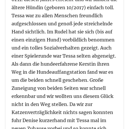
ältere Hündin (geboren 10/2017) einfach toll.
Tessa war zu allen Menschen freundlich
aufgeschlossen und genoß jede streichelnde
Hand sichtlich. Im Rudel hat sie sich (bis auf
einen einzigen Hund) vorbildlich benommen
und ein tolles Sozialverhalten gezeigt. Auch
einer Spielerunde war Tessa selten abgeneigt.
Als dann die hundeerfahrene Kerstin ihren
Weg in die Hundeauffangstation fand war es
um die beiden schnell geschehen. Große
Zuneigung von beiden Seiten war schnell
erkennbar und wir wollten uns diesem Glück
nicht in den Weg stellen. Da wir zur
Katzenverträglichkeit nichts sagen konnten
fuhr Denise kurzerhand mit Tessa mal im
neuen Zuhause vorbei und so konnte sich