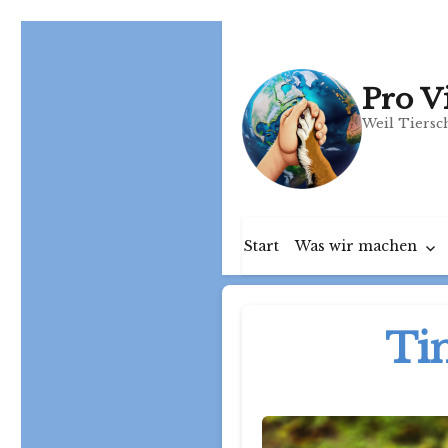
Pro V
Weil Tiersch
Start
Was wir machen
Ti