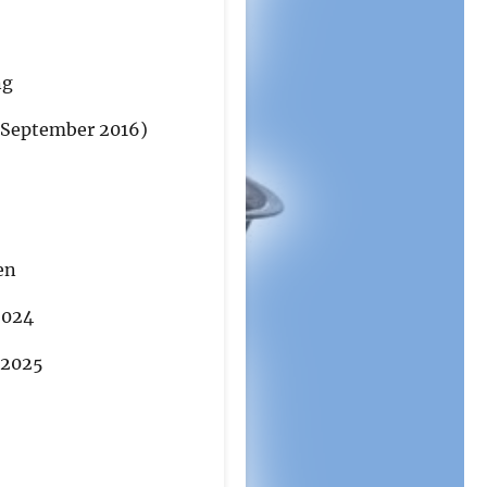
ng
 (September 2016)
en
2024
 2025