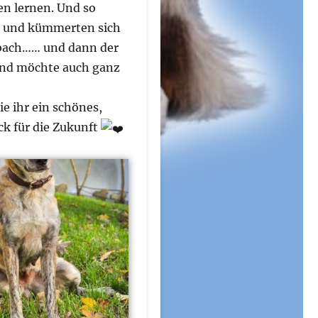
n lernen. Und so
n und kümmerten sich
adbach…… und dann der
 und möchte auch ganz
e ihr ein schönes,
ck für die Zukunft