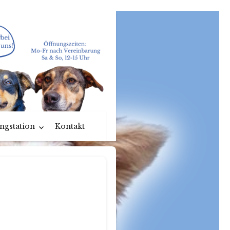
ngstation
Kontakt