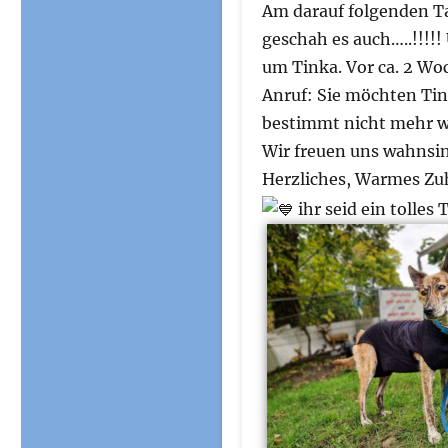
Am darauf folgenden Ta
geschah es auch…..!!!
um Tinka. Vor ca. 2 Wo
Anruf: Sie möchten Tin
bestimmt nicht mehr w
Wir freuen uns wahnsin
Herzliches, Warmes Zuh
ihr seid ein tolles