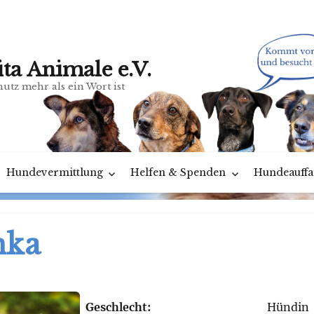
ita Animale e.V.
utz mehr als ein Wort ist
Hundevermittlung
Helfen & Spenden
Hundeauffa
nka
Geschlecht:
Hündin