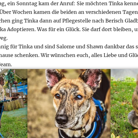
g, ein Sonntag kam der Anruf: Sie möchten Tinka kenne
!! Über Wochen kamen die beiden an verschiedenen Tage
chen ging Tinka dann auf Pflegestelle nach Berisch Gl
ka Adoptieren. Was für ein Glück. Sie darf dort bleiben,
eg.
nig für Tinka und sind Salome und Shawn dankbar das si
ause schenken. Wir wünschen euch, alles Liebe und Glü
 Team.