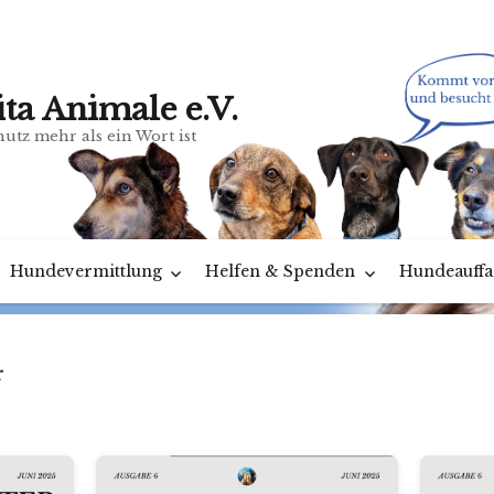
ita Animale e.V.
utz mehr als ein Wort ist
Hundevermittlung
Helfen & Spenden
Hundeauffa
r