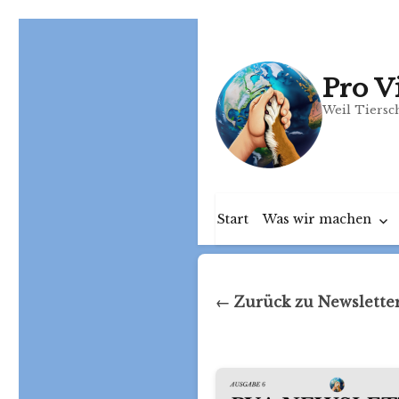
Pro V
Weil Tiersch
Start
Was wir machen
← Zurück zu Newslette