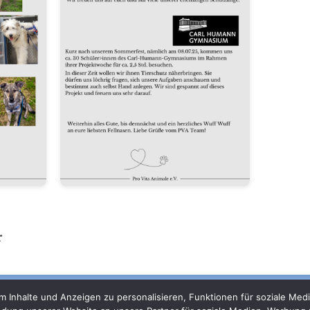
r
Inhalte und Anzeigen zu personalisieren, Funktionen für soziale Medi