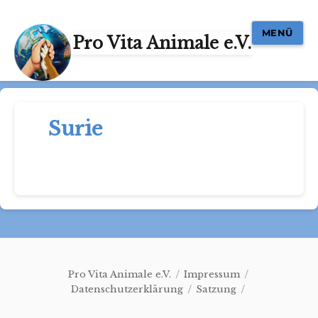
MENÜ
Pro Vita Animale e.V.
Surie
Pro Vita Animale e.V.
Impressum
Datenschutzerklärung
Satzung