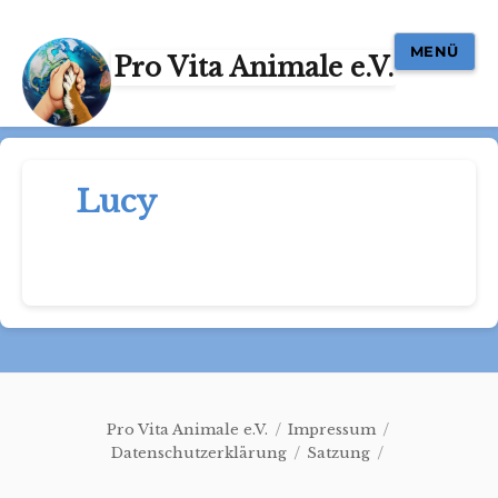
MENÜ
Pro Vita Animale e.V.
Lucy
Pro Vita Animale e.V.
Impressum
Datenschutzerklärung
Satzung