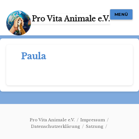
MENÜ
Pro Vita Animale e.V.
Paula
Pro Vita Animale e.V.
Impressum
Datenschutzerklärung
Satzung