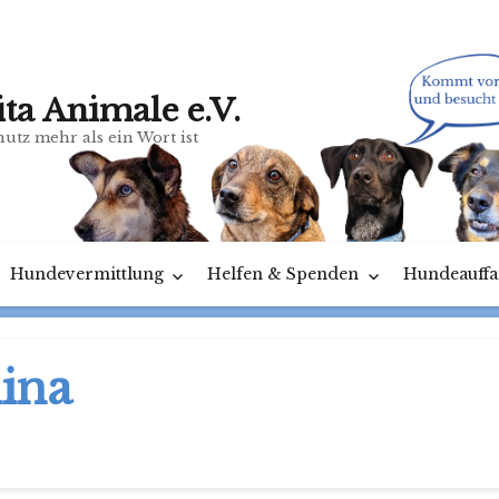
ita Animale e.V.
utz mehr als ein Wort ist
Hundevermittlung
Helfen & Spenden
Hundeauffa
lina