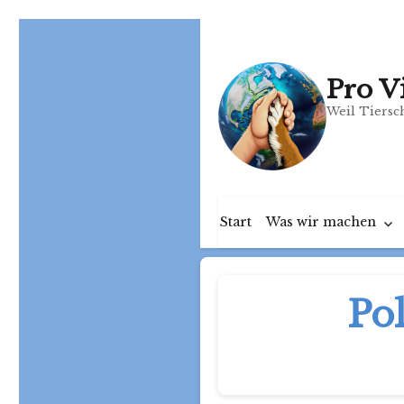
Pro V
Weil Tiersch
Start
Was wir machen
Po