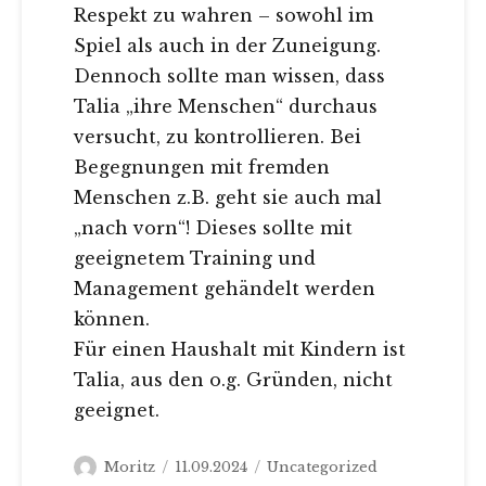
Respekt zu wahren – sowohl im
Spiel als auch in der Zuneigung.
Dennoch sollte man wissen, dass
Talia „ihre Menschen“ durchaus
versucht, zu kontrollieren. Bei
Begegnungen mit fremden
Menschen z.B. geht sie auch mal
„nach vorn“! Dieses sollte mit
geeignetem Training und
Management gehändelt werden
können.
Für einen Haushalt mit Kindern ist
Talia, aus den o.g. Gründen, nicht
geeignet.
Autor
Veröffentlicht
Kategorien
Moritz
11.09.2024
Uncategorized