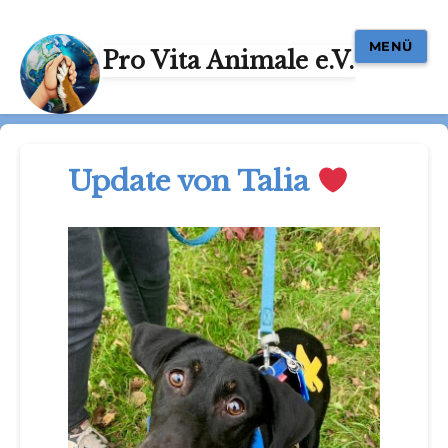
MENÜ
Pro Vita Animale e.V.
Update von Talia