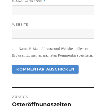
E-MAIL-ADRESSE
*
WEBSITE
Name, E-Mail-Adresse und Website in diesem
Browser für meinen nächsten Kommentar speichern.
Beitragsnavigation
ZURÜCK
Osteröffnungszeiten
Vorheriger