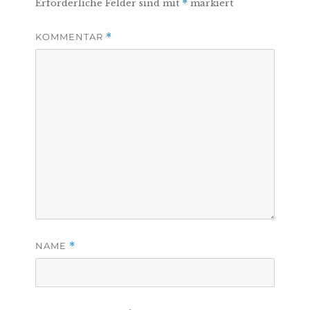
Erforderliche Felder sind mit
*
markiert
KOMMENTAR
*
NAME
*