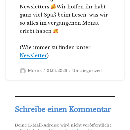
Newsletters
Wir hoffen ihr habt
ganz viel Spaß beim Lesen, was wir
so alles im vergangenen Monat
erlebt haben
(Wie immer zu finden unter
Newsletter
)
Autor
Veröffentlicht
Kategorien
Moritz
01.04.2026
Uncategorized
am
Schreibe einen Kommentar
Deine E-Mail-Adresse wird nicht veröffentlicht.