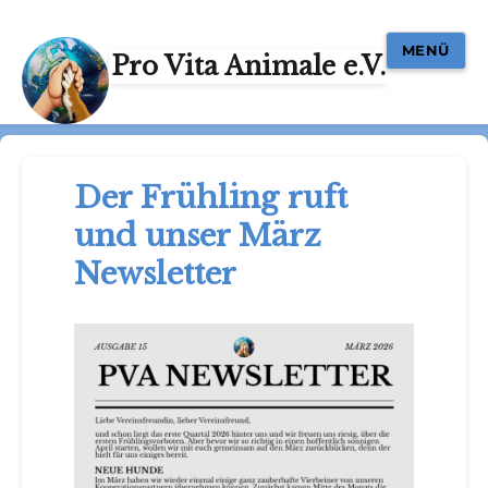
MENÜ
Pro Vita Animale e.V.
Der Frühling ruft
und unser März
Newsletter