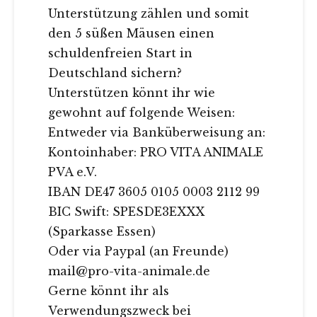
Unterstützung zählen und somit
den 5 süßen Mäusen einen
schuldenfreien Start in
Deutschland sichern?
Unterstützen könnt ihr wie
gewohnt auf folgende Weisen:
Entweder via Banküberweisung an:
Kontoinhaber: PRO VITA ANIMALE
PVA e.V.
IBAN DE47 3605 0105 0003 2112 99
BIC Swift: SPESDE3EXXX
(Sparkasse Essen)
Oder via Paypal (an Freunde)
mail@pro-vita-animale.de
Gerne könnt ihr als
Verwendungszweck bei