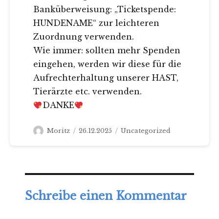
Banküberweisung: „Ticketspende:
HUNDENAME“ zur leichteren
Zuordnung verwenden.
Wie immer: sollten mehr Spenden
eingehen, werden wir diese für die
Aufrechterhaltung unserer HAST,
Tierärzte etc. verwenden.
DANKE
Autor
Veröffentlicht
Kategorien
Moritz
26.12.2025
Uncategorized
am
Schreibe einen Kommentar