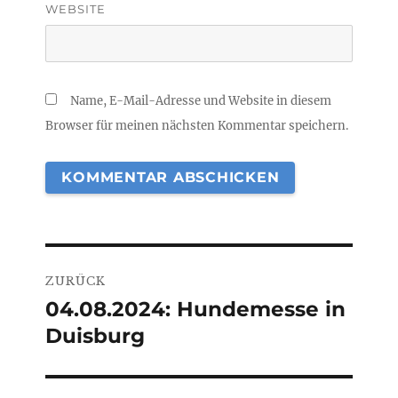
WEBSITE
Name, E-Mail-Adresse und Website in diesem
Browser für meinen nächsten Kommentar speichern.
Beitragsnavigation
ZURÜCK
04.08.2024: Hundemesse in
Vorheriger
Duisburg
Beitrag: