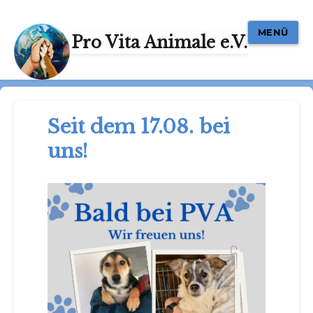
MENÜ
Pro Vita Animale e.V.
Seit dem 17.08. bei
uns!