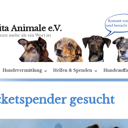
ita Animale e.V.
utz mehr als ein Wort ist
Hundevermittlung
Helfen & Spenden
Hundeauffa
cketspender gesucht