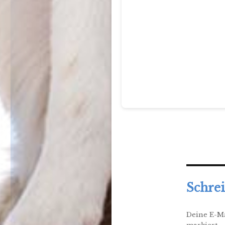
Schre
Deine E-Ma