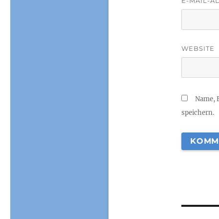
E-MAIL-A
WEBSITE
Name, 
speichern.
Beitr