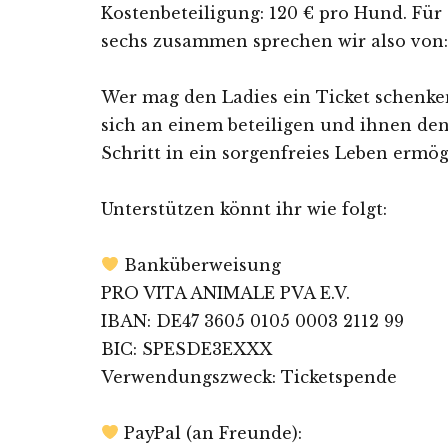
Kostenbeteiligung: 120 € pro Hund. Für 
sechs zusammen sprechen wir also von: 
Wer mag den Ladies ein Ticket schenke
sich an einem beteiligen und ihnen den
Schritt in ein sorgenfreies Leben ermö
Unterstützen könnt ihr wie folgt:
Banküberweisung
PRO VITA ANIMALE PVA E.V.
IBAN: DE47 3605 0105 0003 2112 99
BIC: SPESDE3EXXX
Verwendungszweck: Ticketspende
PayPal (an Freunde):