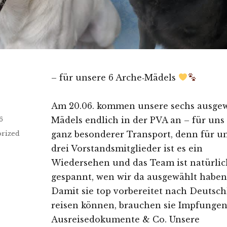
– für unsere 6 Arche‑Mädels
Am 20.06. kommen unsere sechs ausge
icht
6
Mädels endlich in der PVA an – für uns
en
rized
ganz besonderer Transport, denn für u
drei Vorstandsmitglieder ist es ein
Wiedersehen und das Team ist natürlic
gespannt, wen wir da ausgewählt haben
Damit sie top vorbereitet nach Deutsc
reisen können, brauchen sie Impfungen
Ausreisedokumente & Co. Unsere