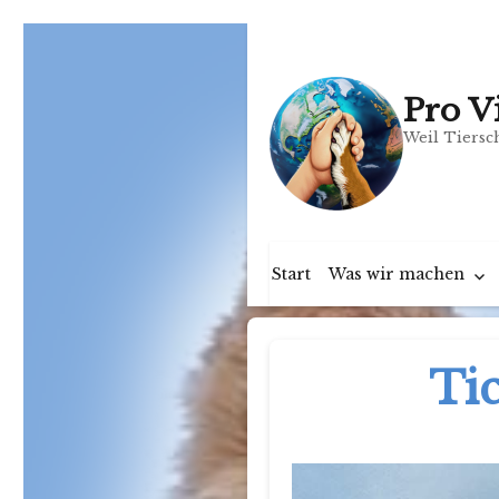
Pro V
Weil Tiersch
Start
Was wir machen
Ti