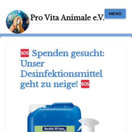
MENÜ
Pro Vita Animale e.V.
Spenden gesucht:
Unser
Desinfektionsmittel
geht zu neige!